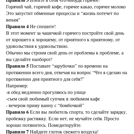
Горячий чай, горячий кофе, горячее какао, горячее молоко
Это запустит обменные процессы и “жизнь потечет по
венам”
Правило 4
Не спешите!
В этот момент за чашечкой горячего постройте свой день
от хорошего к хорошему, от приятного к приятному, от
удовольствия к удовольствию.
Обычно мы строим свой день от проблемы к проблеме, а
вы сделайте наоборот!
Правило 5
Поставьте “зарубочки” по времени на
протяжении всего дня, отвечая на вопрос “Что я сделаю на
протяжении дня приятного для себя?”
Например:
-в обед медленно прогуляюсь по улице
-съем свой любимый супчик в любимом кафе
- вечером приму ванну с “бомбочкой”
Правило 6
Если вы любитель спорта, то сделайте зарядку,
пробежку растяжку. Если нет, не мучайте себя. Просто
хорошо потянитесь. Помедитируйте.
Правило 7
Найдите глоток свежего воздуха!