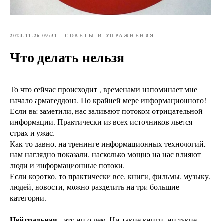
2024-11-26 09:31
СОВЕТЫ И УПРАЖНЕНИЯ
Что делать нельзя
То что сейчас происходит , временами напоминает мне
начало армагеддона. По крайней мере информационного!
Если вы заметили, нас заливают потоком отрицательной
информации. Практически из всех источников льется
страх и ужас.
Как-то давно, на тренинге информационных технологий,
нам наглядно показали, насколько мощно на нас влияют
люди и информационные потоки.
Если коротко, то практически все, книги, фильмы, музыку,
людей, новости, можно разделить на три большие
категории.
Нейтральная
- это ни о чем. Ни такие книги, ни такие