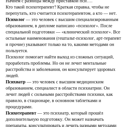
Начнем с разницы между приставкой пси….
Кто такой психотерапевт? Краткая справка, чтобы не
перепутать, кто считается психотерапевтом, а кто — нет.
Психолог
— это человек с высшим специализированным
образованием, в дипломе написано «психолог». После
специальной подготовки — «клинический психолог». Все
остальные наименования (гештальт-психолог, арт-терапевт
и прочие) указывают только на то, какими методами он
пользуется.
Психолог помогает найти выход из сложных ситуаций,
проработать проблемы. Но он не лечит ментальные
расстройства и заболевания, он консультирует здоровых
людей.
Психиатр
— это человек с высшим медицинским
образованием, специалист в области психиатрии. Он
лечит людей с сильными расстройствами психики, как
правило, в стационаре, в основном таблетками и
процедурами.
Психотерапевт
— это психиатр, который прошёл
дополнительную подготовку. Он может назначать
препараты, консультировать и лечить разными методами