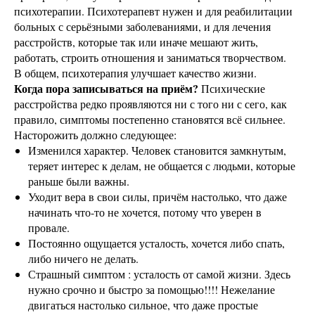
психотерапии. Психотерапевт нужен и для реабилитации
больных с серьёзными заболеваниями, и для лечения
расстройств, которые так или иначе мешают жить,
работать, строить отношения и заниматься творчеством.
В общем, психотерапия улучшает качество жизни.
Когда пора записываться на приём?
Психические
расстройства редко проявляются ни с того ни с сего, как
правило, симптомы постепенно становятся всё сильнее.
Насторожить должно следующее:
Изменился характер. Человек становится замкнутым,
теряет интерес к делам, не общается с людьми, которые
раньше были важны.
Уходит вера в свои силы, причём настолько, что даже
начинать что-то не хочется, потому что уверен в
провале.
Постоянно ощущается усталость, хочется либо спать,
либо ничего не делать.
Страшный симптом : усталость от самой жизни. Здесь
нужно срочно и быстро за помощью!!!! Нежелание
двигаться настолько сильное, что даже простые